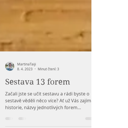
MartinaTaiji
8. 4. 2023
Minut čtení: 3
Sestava 13 forem
Začali jste se učit sestavu a rádi byste o
sestavě věděli něco více? Ať už Vás zajímá