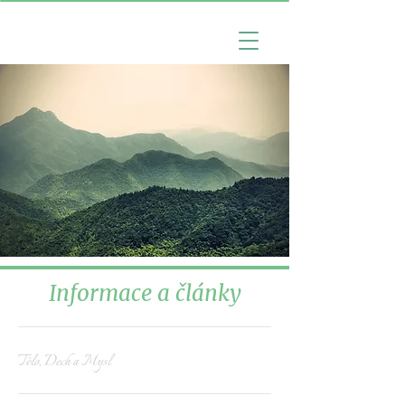
Informace a články
Tělo, Dech a Mysl