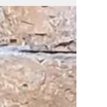
historie, názvy jednotlivých forem
(pohybů) nebo...