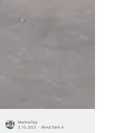
MartinaTaiji