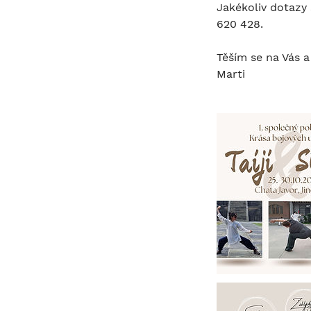
Jakékoliv dotazy 
620 428.
Těším se na Vás a
Marti