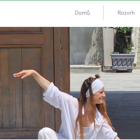
Domů
Rozvrh