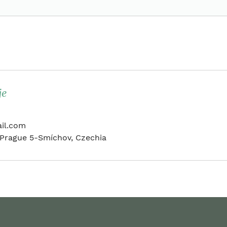
je
ail.com
, Prague 5-Smíchov, Czechia