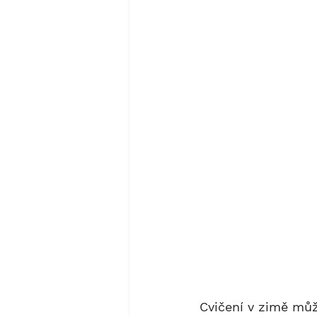
Cvičení v zimě můž