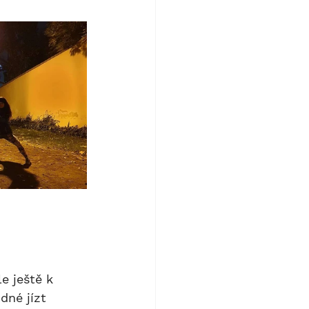
dné jízt 