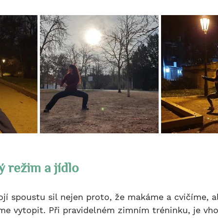
ý režim a jídlo
e vytopit. Při pravidelném zimním tréninku, je vho