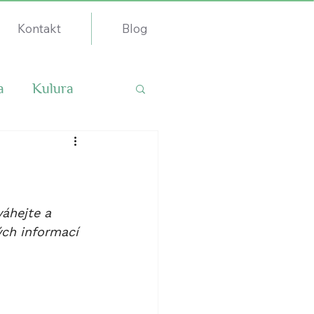
Kontakt
Blog
a
Kulura
váhejte a 
ých informací 