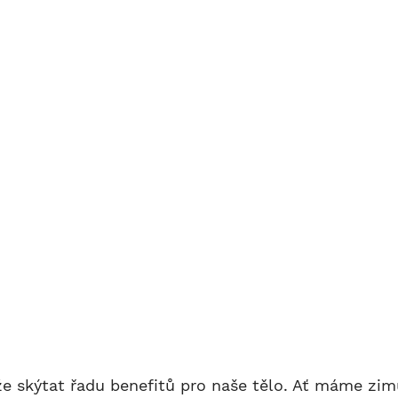
e skýtat řadu benefitů pro naše tělo. Ať máme zimu