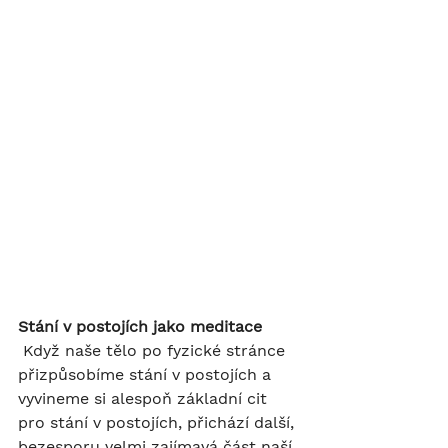
Stání v postojích jako meditace
 Když naše tělo po fyzické stránce 
přizpůsobíme stání v postojích a 
vyvineme si alespoň základní cit 
pro stání v postojích, přichází další, 
bezesporu velmi zajímavá část naší 