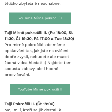
tělíčko zbytečně neochabne!
YouTube Mírně pokročilí I
Taiji Mírně pokročilí II. (Po 18:00, St 
11:30, Čt 19:30, Pá 17:00 a Tue 18:30)
Pro mírně pokročilé zde máme 
opakování tak, jak jste na cvičení 
dobře zvyklí, nebudete ale muset 
žádná videa hledat! :) Najdete tam 
spoustu zábavy, ale i hodně 
procvičování.
YouTube Mírně pokročilí II
Taiji Pokročilí II. (Čt 18:00)
Moji milí, kteří se již dostali k 