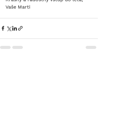
Vaše Marti
Zobrazit vše
Nejnovější příspěvky