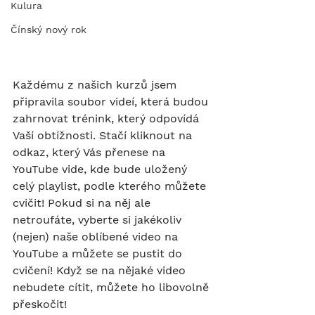
Kulura
Čínský nový rok
Každému z našich kurzů jsem 
připravila soubor videí, která budou 
zahrnovat trénink, který odpovídá 
Vaší obtížnosti. Stačí kliknout na 
odkaz, který Vás přenese na 
YouTube vide, kde bude uložený 
celý playlist, podle kterého můžete 
cvičit! Pokud si na něj ale 
netroufáte, vyberte si jakékoliv 
(nejen) naše oblíbené video na 
YouTube a můžete se pustit do 
cvičení! Když se na nějaké video 
nebudete cítit, můžete ho libovolně 
přeskočit! 